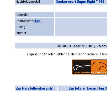
Nachfolgemodell
Donkervoort Super Eight '1983
Rekorde
faq
Testberichte
(
)
Tuning
Internet
Datum der letzten Änderung: 06/29/
Ergänzungen oder Fehler bei den technischen Date
Zur Herstellerübersicht
Zur letzten besuchten S