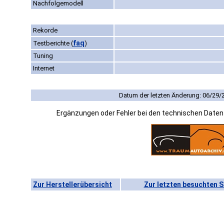
Nachfolgemodell
Rekorde
faq
Testberichte
(
)
Tuning
Internet
Datum der letzten Änderung: 06/29/
Ergänzungen oder Fehler bei den technischen Date
Zur Herstellerübersicht
Zur letzten besuchten S