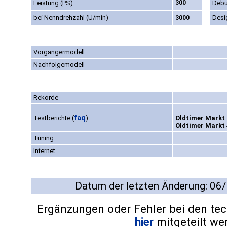
Leistung (PS)
300
Debü
bei Nenndrehzahl (U/min)
Desi
3000
Vorgängermodell
Nachfolgemodell
Rekorde
faq
Testberichte
(
)
Oldtimer Markt 
Oldtimer Markt 
Tuning
Internet
Datum der letzten Änderung: 06
Ergänzungen oder Fehler bei den te
hier
mitgeteilt we