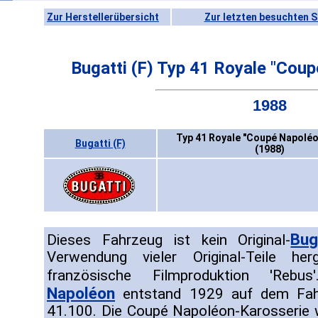
Zur Herstellerübersicht
Zur letzten besuchten S
Bugatti (F) Typ 41 Royale "Coup
1988
Typ 41 Royale "Coupé Napoléo
Bugatti (F)
(1988)
Bug
Dieses Fahrzeug ist kein Original-
Verwendung vieler Original-Teile her
französische Filmproduktion 'Re
Napoléon
entstand 1929 auf dem Fah
41.100. Die Coupé Napoléon-Karosserie 