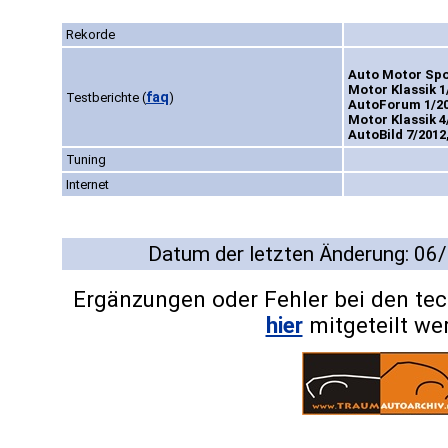
Rekorde
Auto Motor Spor
Motor Klassik 1
faq
Testberichte
(
)
AutoForum 1/200
Motor Klassik 4
AutoBild 7/2012,
Tuning
Internet
Datum der letzten Änderung: 06
Ergänzungen oder Fehler bei den te
hier
mitgeteilt we