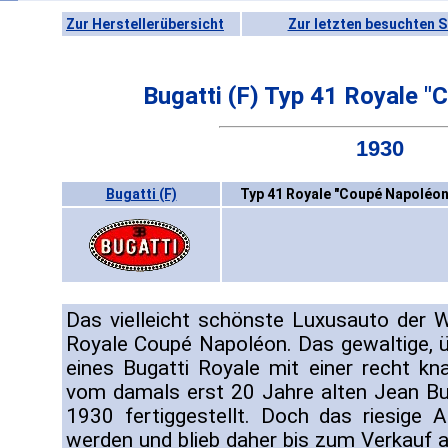
Zur Herstellerübersicht
Zur letzten besuchten S
Bugatti (F) Typ 41 Royale "
1930
Bugatti (F)
Typ 41 Royale "Coupé Napoléon
Das vielleicht schönste Luxusauto der W
Royale Coupé Napoléon. Das gewaltige, 
eines Bugatti Royale mit einer recht k
vom damals erst 20 Jahre alten Jean Bu
1930 fertiggestellt. Doch das riesige 
werden und blieb daher bis zum Verkauf a