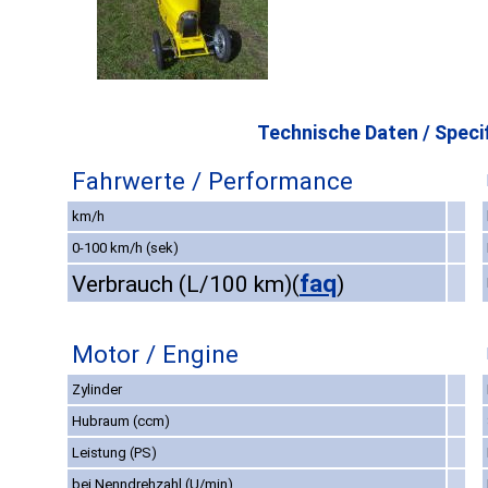
Technische Daten / Specif
Fahrwerte / Performance
km/h
0-100 km/h (sek)
faq
Verbrauch (L/100 km)
(
)
Motor / Engine
Zylinder
Hubraum (ccm)
Leistung (PS)
bei Nenndrehzahl (U/min)