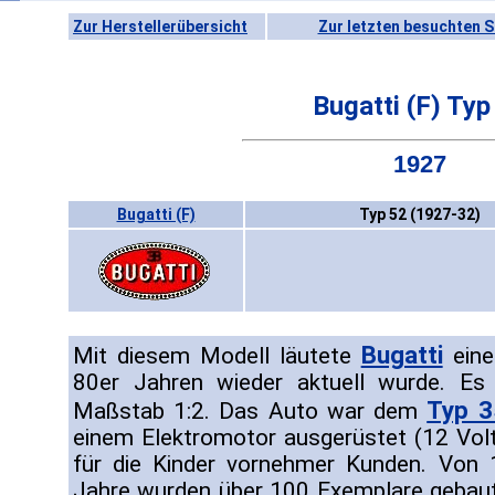
Zur Herstellerübersicht
Zur letzten besuchten S
Bugatti (F) Typ
1927
Bugatti (F)
Typ 52 (1927-32)
Bugatti
Mit diesem Modell läutete
eine
80er Jahren wieder aktuell wurde. Es 
Typ 3
Maßstab 1:2. Das Auto war dem
einem Elektromotor ausgerüstet (12 Vol
für die Kinder vornehmer Kunden. Von 
Jahre wurden über 100 Exemplare gebaut