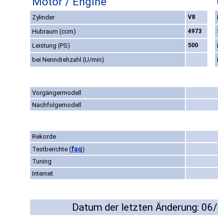
Motor / Engine
Zylinder
V8
Hubraum (ccm)
4973
Leistung (PS)
500
bei Nenndrehzahl (U/min)
Vorgängermodell
Nachfolgemodell
Rekorde
faq
Testberichte
(
)
Tuning
Internet
Datum der letzten Änderung: 06