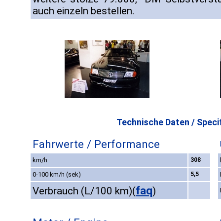
auch einzeln bestellen.
Technische Daten / Specif
Fahrwerte / Performance
km/h
308
0-100 km/h (sek)
5,5
faq
Verbrauch (L/100 km)
(
)