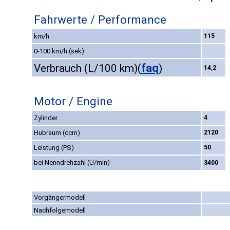
Fahrwerte / Performance
km/h
115
0-100 km/h (sek)
faq
Verbrauch (L/100 km)
(
)
14,2
Motor / Engine
Zylinder
4
Hubraum (ccm)
2120
Leistung (PS)
50
bei Nenndrehzahl (U/min)
3400
Vorgängermodell
Nachfolgemodell