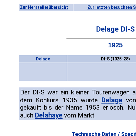
Zur Herstellerübersicht
Zur letzten besuchten S
Delage DI-S
1925
Delage
DI-S (1925-28)
Der DI-S war ein kleiner Tourenwagen 
Delage
dem Konkurs 1935 wurde
vom
gekauft bis der Name 1953 erlosch. Nur
Delahaye
auch
vom Markt.
Technische Daten / Specif