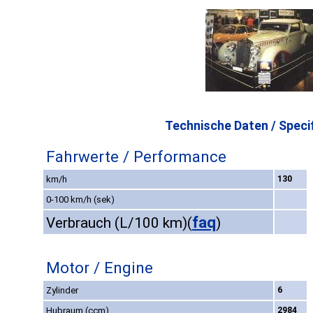
Technische Daten / Specif
Fahrwerte / Performance
km/h
130
0-100 km/h (sek)
faq
Verbrauch (L/100 km)
(
)
Motor / Engine
Zylinder
6
Hubraum (ccm)
2984