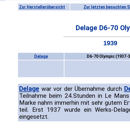
Zur Herstellerübersicht
Zur letzten besuchten S
Delage D6-70 Ol
1939
Delage
D6-70 Olympic (1937-3
Delage
D
war vor der Übernahme durch
Teilnahme beim 24.Stunden in Le Mans 
Marke nahm immerhin mit sehr gutem Erf
teil. Erst 1937 wurde ein Werks-Dela
eingesetzt.