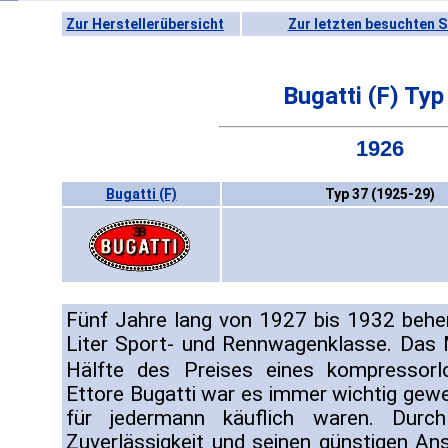
Zur Herstellerübersicht
Zur letzten besuchten S
Bugatti (F) Typ
1926
Bugatti (F)
Typ 37 (1925-29)
Fünf Jahre lang von 1927 bis 1932 beher
Liter Sport- und Rennwagenklasse. Das 
Hälfte des Preises eines kompressor
Ettore Bugatti war es immer wichtig ge
für jedermann käuflich waren. Durch 
Zuverlässigkeit und seinen günstigen An