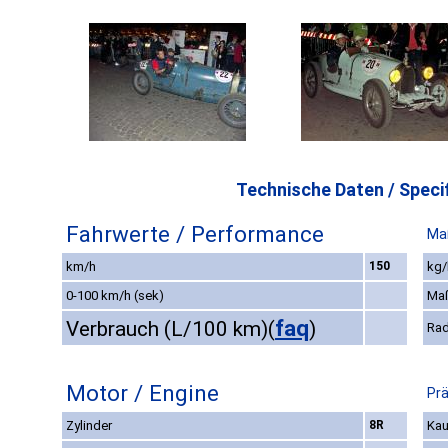
Technische Daten / Specif
Fahrwerte / Performance
Ma
km/h
150
kg/
0-100 km/h (sek)
Ma
faq
Verbrauch (L/100 km)
(
)
Rad
Motor / Engine
Prä
Zylinder
8R
Kau