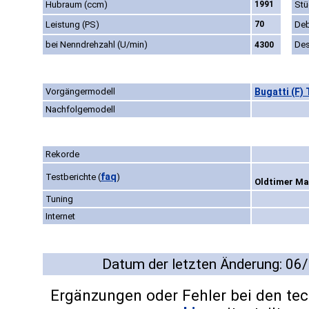
Hubraum (ccm)
1991
Stü
Leistung (PS)
70
Deb
bei Nenndrehzahl (U/min)
Des
4300
Vorgängermodell
Bugatti (F) 
Nachfolgemodell
Rekorde
faq
Testberichte
(
)
Oldtimer Mar
Tuning
Internet
Datum der letzten Änderung: 06
Ergänzungen oder Fehler bei den te