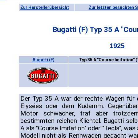
Zur Herstellerübersicht
Zur letzten besuchten S
Bugatti (F) Typ 35 A "Cou
1925
Bugatti (F)
Typ 35 A "Course Imitation" 
Der Typ 35 A war der rechte Wagen für 
Elysées oder dem Kudamm. Gegenüber
Motor schwächer, traf aber trotzde
bestimmten reichen Klientel. Bugatti sel
A als "Course Imitation" oder "Tecla", was
Modell nicht als Rennwagen gedacht wa