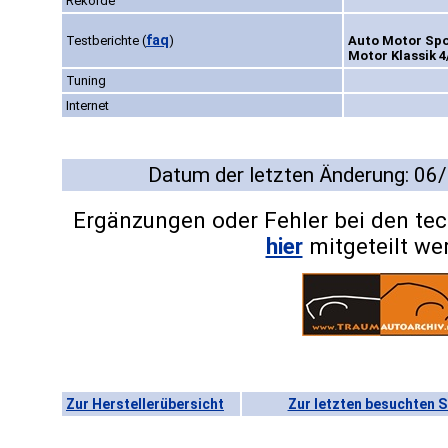
Rekorde
faq
Testberichte
(
)
Auto Motor Spor
Motor Klassik 4
Tuning
Internet
Datum der letzten Änderung: 06
Ergänzungen oder Fehler bei den te
hier
mitgeteilt we
Zur Herstellerübersicht
Zur letzten besuchten S