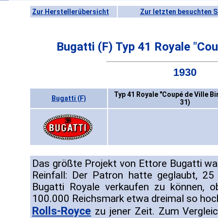
Zur Herstellerübersicht
Zur letzten besuchten S
Bugatti (F) Typ 41 Royale "Cou
1930
Typ 41 Royale "Coupé de Ville Bi
Bugatti (F)
31)
Das größte Projekt von Ettore Bugatti war 
Reinfall: Der Patron hatte geglaubt, 2
Bugatti Royale verkaufen zu können, o
100.000 Reichsmark etwa dreimal so hoch 
Rolls-Royce
zu jener Zeit. Zum Verglei