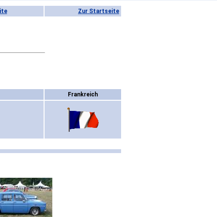
ite
Zur Startseite
Frankreich