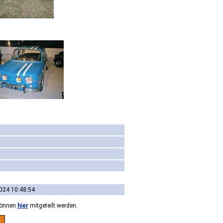
024 10:48:54
können
hier
mitgeteilt werden.