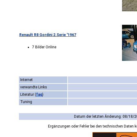
Renault R8 Gordini 2.Serie '1967
7 Bilder Online
Internet
verwandte Links
Literatur
(
faq
)
Tuning
Datum der letzten Änderung: 08/18/2
Ergänzungen oder Fehler bei den technischen Daten 