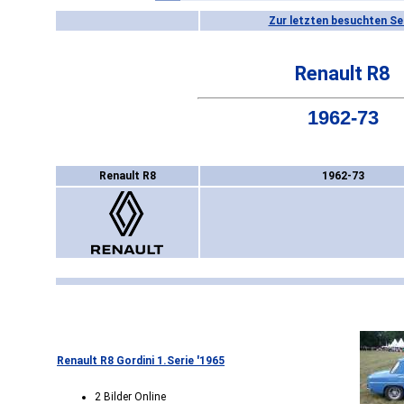
Zur letzten besuchten Se
Renault R8
1962-73
Renault R8
1962-73
Renault R8 Gordini 1.Serie '1965
2 Bilder Online