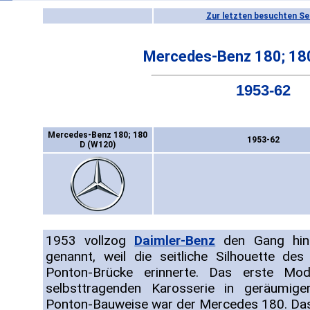
Zur letzten besuchten Se
Mercedes-Benz 180; 18
1953-62
Mercedes-Benz 180; 180
1953-62
D (W120)
1953 vollzog
Daimler-Benz
den Gang hin 
genannt, weil die seitliche Silhouette d
Ponton-Brücke erinnerte. Das erste Mo
selbsttragenden Karosserie in geräumige
Ponton-Bauweise war der Mercedes 180. Das