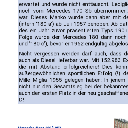
erwartet und wurde nicht enttäuscht. Ledig
noch vom Mercedes 170 Sb übernommen,
war. Dieses Manko wurde dann aber mit de
(intern '180 a') ab Juli 1957 behoben. Ab d
des ein Jahr zuvor präsentierten Typs 190 u
Folge wurde der Mercedes 180 dann noch z
und '180 c'), bevor er 1962 endgültig abgelö
Nicht vergessen werden darf auch, dass 
auch als Diesel lieferbar war. Mit 152.983 
die mit Abstand erfolgreichere! Dies kön
außergewöhnlichen sportlichen Erfolg (!)
Mille Miglia 1955 gelegen haben: In jenem
nicht nur den Gesamtsieg bei der bekanntes
auch den ersten Platz in der neu geschaffen
D!