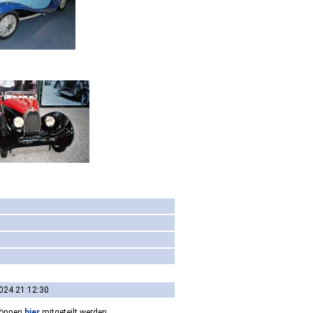
024 21:12:30
können
hier
mitgeteilt werden.