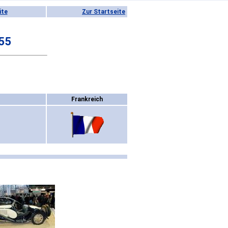
ite
Zur Startseite
 55
Frankreich