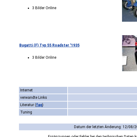
3 Bilder Online
Bugatti (F) Typ 55 Roadster '1935
3 Bilder Online
Internet
verwandte Links
Literatur
(
faq
)
Tuning
Datum der letzten Änderung: 12/08/2
Ergänzungen oder Fehler bei den technischen Daten 