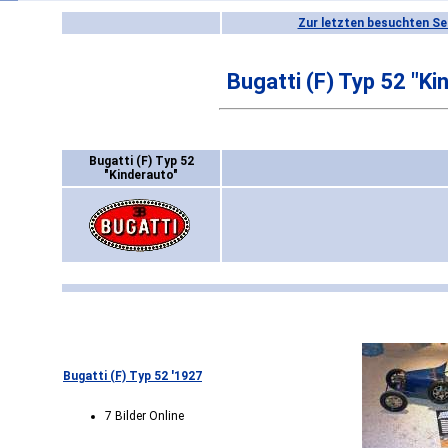
Zur letzten besuchten Se
Bugatti (F) Typ 52 "Ki
Bugatti (F) Typ 52
"Kinderauto"
Bugatti (F) Typ 52 '1927
7 Bilder Online