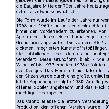
geboten dem Leistungswettlauf allerdings E
die Baujahre Mitte der 70er Jahre heutzutag
gelten als etwas schwächlich.
Die Form wurde im Laufe der Jahre nur weni
1968 und 1969 sind an vier senkrechten (fu
hinter den Vorderrädern zu erkennen. Von
Applikation durch einen Lamellengrill er
Grundform angetastet. Die vordere Stoßs
dickeren, integrierten Kunststoffstoßfänger
steil abfallende Heck durch eine ansteig
verändert. Diese Grundform blieb - wie 
'Stingray' bis 1977 erhalten. 1978 erfolgte 
des Designs. Das Heck mit bis dato steil 
den Sitzen wurde durch eine große, umlaufe
letzte Anpassung erfolgte 1980: Am Bug wu
offener Spoiler angebracht und das Heck z
mächtiger Heckspoiler.
Das Cabrio erlebte die letzten Veränderunge
Produktion der offenen Version wurde 1975