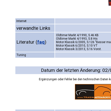
Internet
verwandte Links
Oldtimer Markt 4/1990, S.46 KB
Oldtimer Markt 4/1993, S.8 His
Literatur
(
faq
)
Motor Klassik 6/2005, S.126 "Besser ma
Motor Klassik 6/2010, S.10 VT
Motor Klassik 3/2013, S.16 Vorst.
Tuning
Datum der letzten Änderung: 02
Ergänzungen oder Fehler bei den technischen Daten 