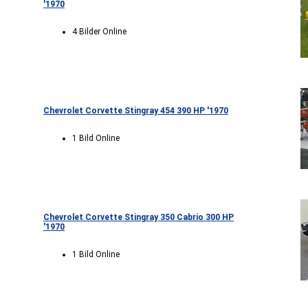
'1970
4 Bilder Online
Chevrolet Corvette Stingray 454 390 HP '1970
1 Bild Online
Chevrolet Corvette Stingray 350 Cabrio 300 HP
'1970
1 Bild Online