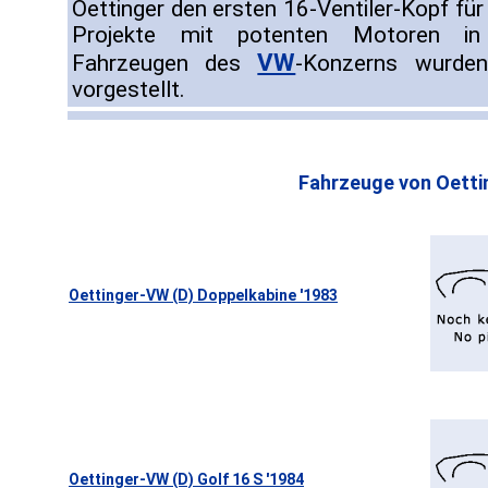
Oettinger den ersten 16-Ventiler-Kopf fü
Projekte mit potenten Motoren in v
VW
Fahrzeugen des
-Konzerns wurde
vorgestellt.
Fahrzeuge von Oetti
Oettinger-VW (D) Doppelkabine '1983
Oettinger-VW (D) Golf 16 S '1984