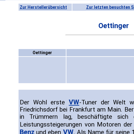
Zur Herstellerübersicht
Zur letzten besuchten S
Oettinger
Oettinger
VW
Der Wohl erste
-Tuner der Welt 
Friedrichsdorf bei Frankfurt am Main. Be
in Trümmern lag, beschäftigte sich 
Leistungssteigerungen von Motoren de
Benz
VW
und eben
. Als Name für seine 