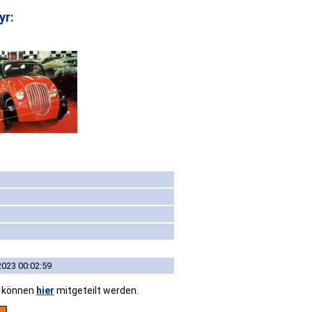
yr:
2023 00:02:59
n können
hier
mitgeteilt werden.