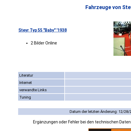
Fahrzeuge von Ste
Steyr Typ 55 "Baby" '1938
2 Bilder Online
Literatur
Internet
verwandte Links
Tuning
Datum der letzten Änderung: 12/28/
Ergänzungen oder Fehler bei den technischen Date