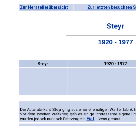
Zur Herstellerübersicht
Zur letzten besuchten S
Steyr
1920 - 1977
Steyr
1920 - 1977
Der Autofabrikant Steyr ging aus einer ehemaligen Waffenfabrik 
Vor dem zweiten Weltkrieg gab es einige interessante eigene E
Fiat
wurden jedoch nur noch Fahrzeuge in
-Lizens gebaut.