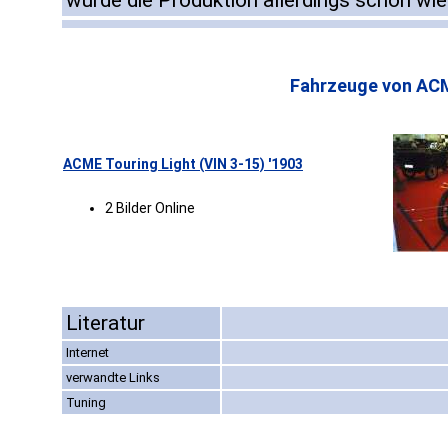
wurde die Produktion allerdings schon wied
Fahrzeuge von AC
ACME Touring Light (VIN 3-15) '1903
2 Bilder Online
Literatur
Internet
verwandte Links
Tuning