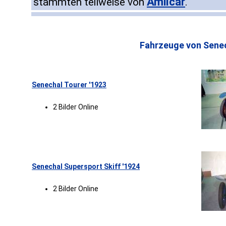
Amilcar
stammten teilweise von
.
Fahrzeuge von Senec
Senechal Tourer '1923
2 Bilder Online
Senechal Supersport Skiff '1924
2 Bilder Online