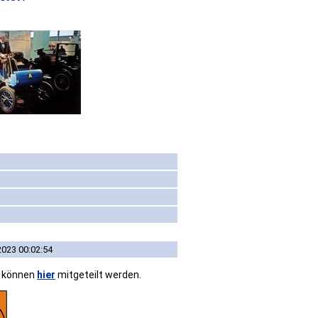
2023 00:02:54
n können
hier
mitgeteilt werden.