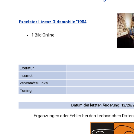
Excelsior Lizenz Oldsmobile '1904
1 Bild Online
Literatur
Internet
verwandte Links
Tuning
Datum der letzten Änderung: 12/28/
Ergänzungen oder Fehler bei den technischen Date