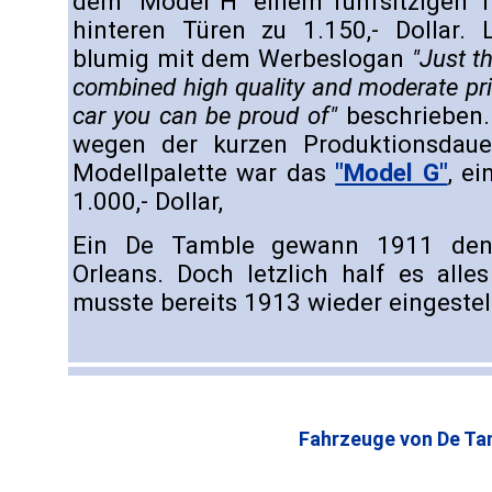
dem "Model H" einem fünfsitzigen To
hinteren Türen zu 1.150,- Dollar. 
blumig mit dem Werbeslogan
"Just th
combined high quality and moderate pri
car you can be proud of"
beschrieben.
wegen der kurzen Produktionsdauer
Modellpalette war das
"Model G"
, e
1.000,- Dollar,
Ein De Tamble gewann 1911 den
Orleans. Doch letzlich half es alle
musste bereits 1913 wieder eingestel
Fahrzeuge von De Ta