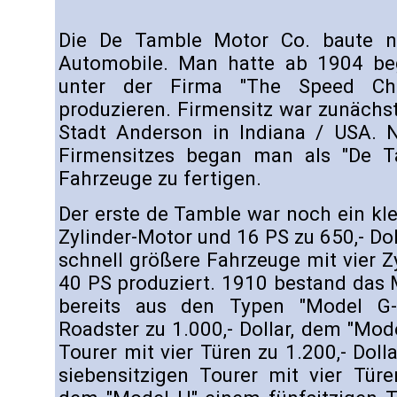
Die De Tamble Motor Co. baute n
Automobile. Man hatte ab 1904 be
unter der Firma "The Speed Ch
produzieren. Firmensitz war zunächst 
Stadt Anderson in Indiana / USA. 
Firmensitzes began man als "De T
Fahrzeuge zu fertigen.
Der erste de Tamble war noch ein kl
Zylinder-Motor und 16 PS zu 650,- Do
schnell größere Fahrzeuge mit vier Z
40 PS produziert. 1910 bestand das
bereits aus den Typen "Model G-2
Roadster zu 1.000,- Dollar, dem "Mode
Tourer mit vier Türen zu 1.200,- Doll
siebensitzigen Tourer mit vier Türe