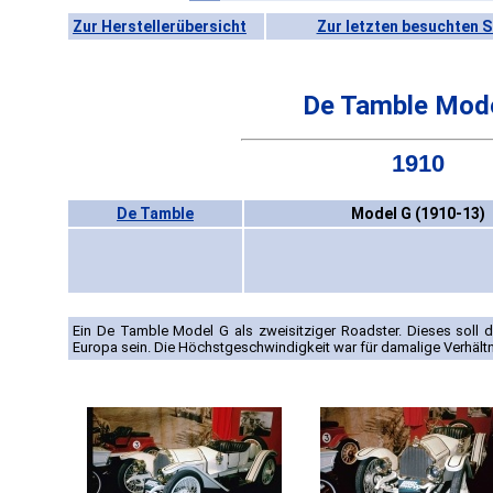
Zur Herstellerübersicht
Zur letzten besuchten S
De Tamble Mod
1910
De Tamble
Model G (1910-13)
Ein De Tamble Model G als zweisitziger Roadster. Dieses soll 
Europa sein. Die Höchstgeschwindigkeit war für damalige Verhäl