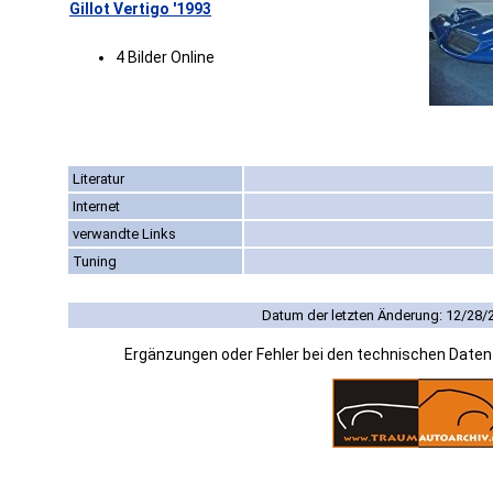
Gillot Vertigo '1993
4 Bilder Online
Literatur
Internet
verwandte Links
Tuning
Datum der letzten Änderung: 12/28/
Ergänzungen oder Fehler bei den technischen Date