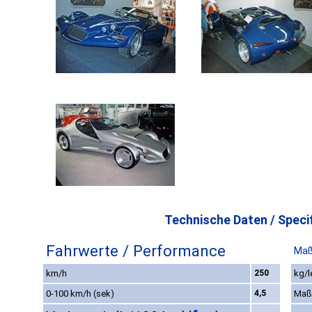
Technische Daten / Specif
Fahrwerte / Performance
Maß
km/h
250
kg/l
0-100 km/h (sek)
4,5
Maß