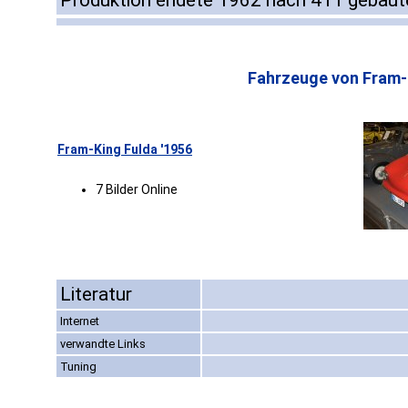
Produktion endete 1962 nach 411 gebaut
Fahrzeuge von Fram-
Fram-King Fulda '1956
7 Bilder Online
Literatur
Internet
verwandte Links
Tuning