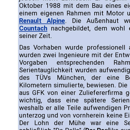
Oktober 1988 mit dem Bau eines e
einem eigenen Rahmen mit Motor u
Renault Alpine
. Die Außenhaut 
Countach
nachgebildet, dem wohl 
seiner Zeit.
Das Vorhaben wurde professionell 
wurden zwei Ingenieure mit der Entw
Vorgaben entsprechenden Rahm
Serientauglichkeit wurden aufwendi
des TÜVs München, der eine Be
Kilometern simulierte, bewiesen. Die
aus GFK von einer Zuliefererfirma g
wichtig, dass eine spätere Serien
weshalb er alle Teile aufwendigen 
unterzog und von vornherein keine E
Der Lohn der Mühe war eine Ser