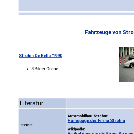
Fahrzeuge von Str
Strohm De Rella '1990
3 Bilder Online
Literatur
Automobilbau-Strohm:
Homepage der Firma Strohm
Internet
Wikipedia:
Artikel über die die Firma Strohm