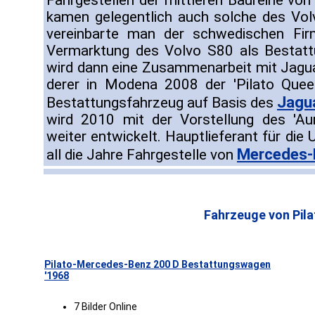
Fahrgestellen der mittleren Baureihe vo
kamen gelegentlich auch solche des Vo
vereinbarte man der schwedischen Firm
Vermarktung des Volvo S80 als Bestat
wird dann eine Zusammenarbeit mit Jaguar
derer in Modena 2008 der 'Pilato Queen
Jagu
Bestattungsfahrzeug auf Basis des
wird 2010 mit der Vorstellung des 'Au
weiter entwickelt. Hauptlieferant für die
Mercedes-
all die Jahre Fahrgestelle von
Fahrzeuge von Pila
Pilato-Mercedes-Benz 200 D Bestattungswagen
'1968
7 Bilder Online