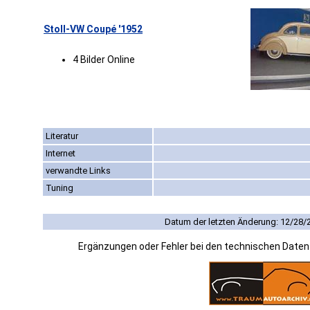
Stoll-VW Coupé '1952
4 Bilder Online
Literatur
Internet
verwandte Links
Tuning
Datum der letzten Änderung: 12/28/
Ergänzungen oder Fehler bei den technischen Date