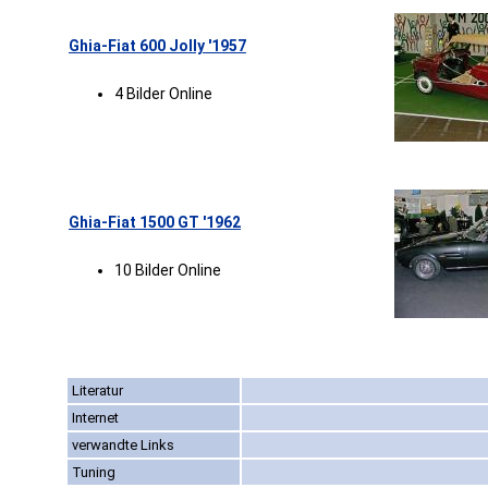
Ghia-Fiat 600 Jolly '1957
4 Bilder Online
Ghia-Fiat 1500 GT '1962
10 Bilder Online
Literatur
Internet
verwandte Links
Tuning