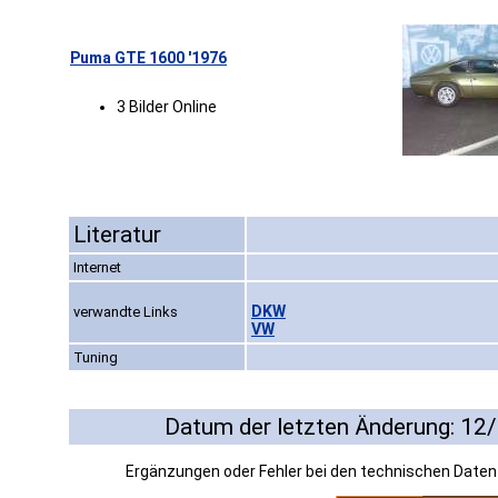
Puma GTE 1600 '1976
3 Bilder Online
Literatur
Internet
DKW
verwandte Links
VW
Tuning
Datum der letzten Änderung: 12
Ergänzungen oder Fehler bei den technischen Date