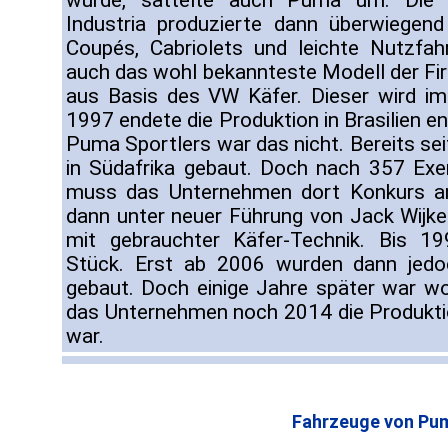
wurde, sattelte auch Puma um. Die 
Industria produzierte dann überwiegen
Coupés, Cabriolets und leichte Nutzfa
auch das wohl bekannteste Modell der F
aus Basis des VW Käfer. Dieser wird im
1997 endete die Produktion in Brasilien e
Puma Sportlers war das nicht. Bereits se
in Südafrika gebaut. Doch nach 357 Ex
muss das Unternehmen dort Konkurs a
dann unter neuer Führung von Jack Wijk
mit gebrauchter Käfer-Technik. Bis 1
Stück. Erst ab 2006 wurden dann jedo
gebaut. Doch einige Jahre später war w
das Unternehmen noch 2014 die Produktion 
war.
Fahrzeuge von Pu