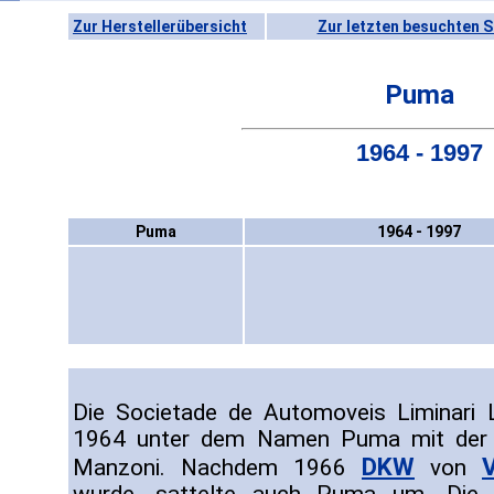
Zur Herstellerübersicht
Zur letzten besuchten S
Puma
1964 - 1997
Puma
1964 - 1997
Die Societade de Automoveis Liminari 
1964 unter dem Namen Puma mit der 
DKW
Manzoni. Nachdem 1966
von