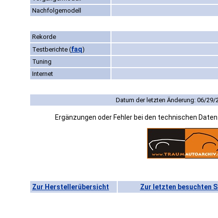
Nachfolgemodell
Rekorde
faq
Testberichte
(
)
Tuning
Internet
Datum der letzten Änderung: 06/29/
Ergänzungen oder Fehler bei den technischen Date
Zur Herstellerübersicht
Zur letzten besuchten S