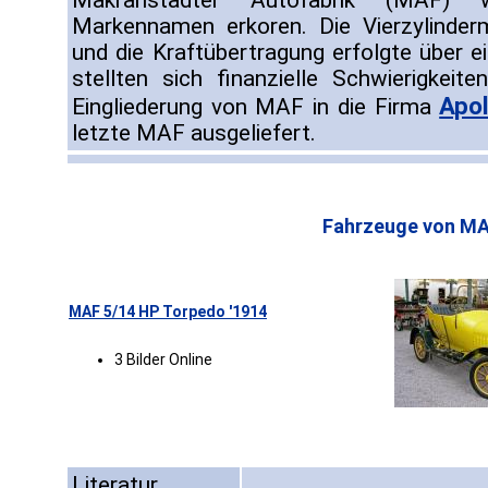
Makranstädter Autofabrik (MAF) 
Markennamen erkoren. Die Vierzylinder
und die Kraftübertragung erfolgte über e
stellten sich finanzielle Schwierigkei
Apol
Eingliederung von MAF in die Firma
letzte MAF ausgeliefert.
Fahrzeuge von MA
MAF 5/14 HP Torpedo '1914
3 Bilder Online
Literatur