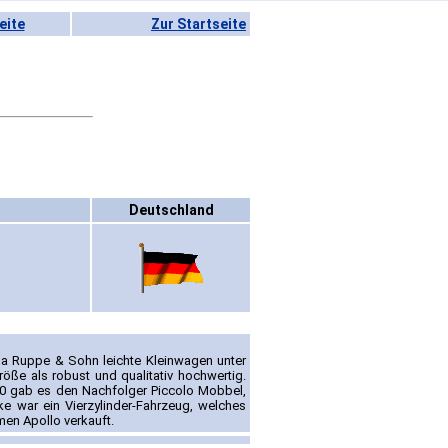
eite
Zur Startseite
Deutschland
ma Ruppe & Sohn leichte Kleinwagen unter
öße als robust und qualitativ hochwertig.
10 gab es den Nachfolger Piccolo Mobbel,
e war ein Vierzylinder-Fahrzeug, welches
en Apollo verkauft.