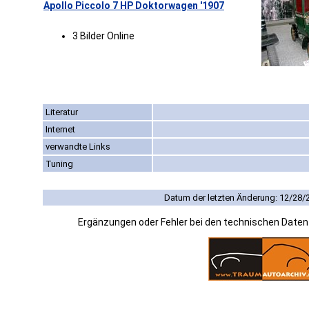
Apollo Piccolo 7 HP Doktorwagen '1907
3 Bilder Online
Literatur
Internet
verwandte Links
Tuning
Datum der letzten Änderung: 12/28/
Ergänzungen oder Fehler bei den technischen Date