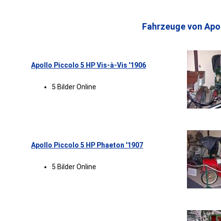
Fahrzeuge von Apol
Apollo Piccolo 5 HP Vis-à-Vis '1906
5 Bilder Online
Apollo Piccolo 5 HP Phaeton '1907
5 Bilder Online