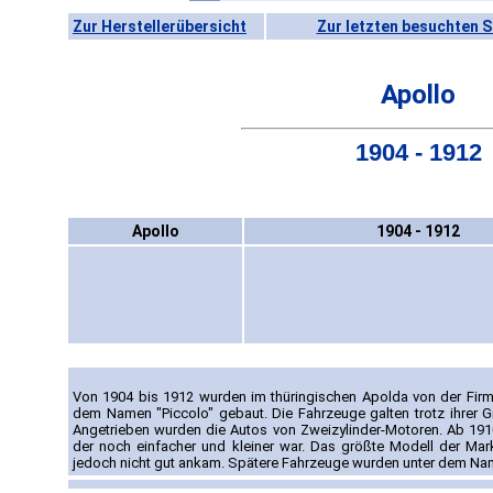
Zur Herstellerübersicht
Zur letzten besuchten S
Apollo
1904 - 1912
Apollo
1904 - 1912
Von 1904 bis 1912 wurden im thüringischen Apolda von der Fir
dem Namen "Piccolo" gebaut. Die Fahrzeuge galten trotz ihrer Gr
Angetrieben wurden die Autos von Zweizylinder-Motoren. Ab 19
der noch einfacher und kleiner war. Das größte Modell der Mark
jedoch nicht gut ankam. Spätere Fahrzeuge wurden unter dem Nam