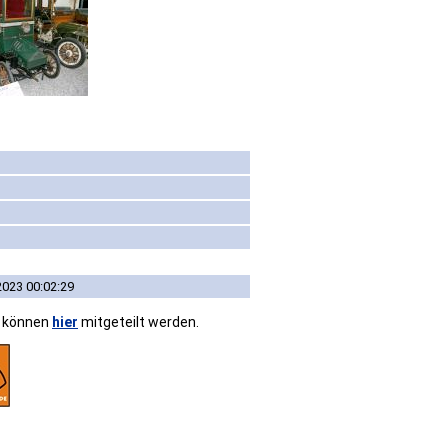
2023 00:02:29
n können
hier
mitgeteilt werden.