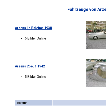
Fahrzeuge von Arze
Arzens La Baleine '1938
6 Bilder Online
Arzens L'oeuf '1942
5 Bilder Online
Literatur