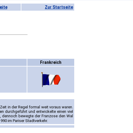
eite
Zur Startseite
Frankreich
 Zeit in der Regel formal weit voraus waren.
n durchgeführt und entwickelte einen viel
nt, dennoch bewegte der Franzose den Wal
990 im Pariser Stadtverkehr.