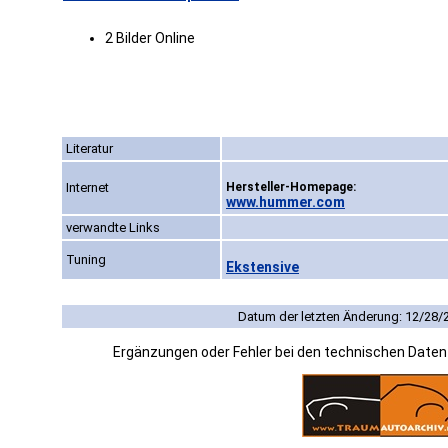
2 Bilder Online
Literatur
Internet
Hersteller-Homepage:
www.hummer.com
verwandte Links
Tuning
Ekstensive
Datum der letzten Änderung: 12/28/
Ergänzungen oder Fehler bei den technischen Date