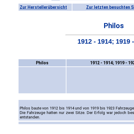
Zur Herstellerübersicht
Zur letzten besuchten S
Philos
1912 - 1914; 1919 
Philos
1912 - 1914; 1919 - 19
Philos baute von 1912 bis 1914 und von 1919 bis 1923 Fahrzeug
Die Fahrzeuge hatten nur zwei Sitze. Der Erfolg war jedoch b
entstanden.