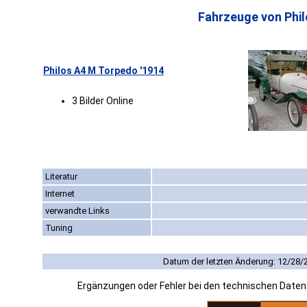
Fahrzeuge von Phil
Philos A4 M Torpedo '1914
3 Bilder Online
Literatur
Internet
verwandte Links
Tuning
Datum der letzten Änderung: 12/28/
Ergänzungen oder Fehler bei den technischen Date