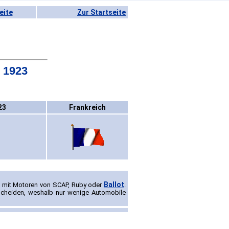
eite
Zur Startseite
- 1923
23
Frankreich
Ballot
e mit Motoren von SCAP, Ruby oder
.
escheiden, weshalb nur wenige Automobile