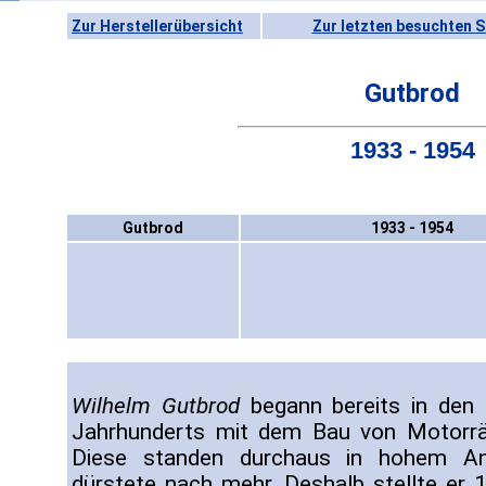
Zur Herstellerübersicht
Zur letzten besuchten S
Gutbrod
1933 - 1954
Gutbrod
1933 - 1954
Wilhelm Gutbrod
begann bereits in den 
Jahrhunderts mit dem Bau von Motorrä
Diese standen durchaus in hohem An
dürstete nach mehr. Deshalb stellte er 