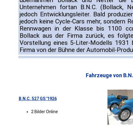
übernahmen Bollack und Netter die 
Unternehmen fortan B.N.C. (Bollack, Ne
jedoch Entwicklungsleiter. Bald produzie
jedoch keine Cycle-Cars mehr, sondern Re
Rennwagen in der Klasse bis 1100 cc
Bollack aus der Firma zurück, es folgte
Vorstellung eines 5-Liter-Modells 1931
Firma von der Bühne der Automobil-Produ
Fahrzeuge von B.N.
B.N.C. 527 GS '1926
2 Bilder Online