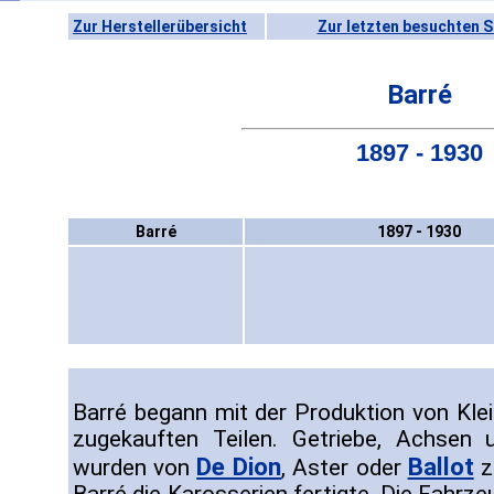
Zur Herstellerübersicht
Zur letzten besuchten S
Barré
1897 - 1930
Barré
1897 - 1930
Barré begann mit der Produktion von Kle
zugekauften Teilen. Getriebe, Achsen u
De Dion
Ballot
wurden von
, Aster oder
z