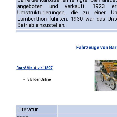
Barré die Karosserien fertigte. Die Fahrz
angeboten und verkauft. 1923 erfol
Umstrukturierungen, die zu einer 
Lamberthon führten. 1930 war das Un
Betrieb einzustellen.
Fahrzeuge von Bar
Barré Vis-á-vis '1897
3 Bilder Online
Literatur