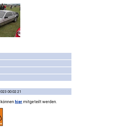
2023 00:02:21
n können
hier
mitgeteilt werden.