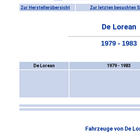
Zur Herstellerübersicht
Zur letzten besuchten S
De Lorean
1979 - 1983
De Lorean
1979 - 1983
Fahrzeuge von De Lo