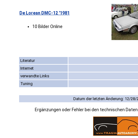
De Lorean DMC-12 '1981
10 Bilder Online
Literatur
Internet
verwandte Links
Tuning
Datum der letzten Änderung: 12/28/
Ergänzungen oder Fehler bei den technischen Date