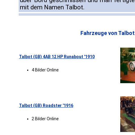
über Bord geschmissen und man fertigte
mit dem Namen Talbot.
Fahrzeuge von Talbot
Talbot (GB) 4AB 12 HP Runabout '1910
4 Bilder Online
Talbot (GB) Roadster '1916
2 Bilder Online