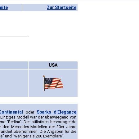
eite
Zur Startseite
USA
Continental
Sparks d'Elegance
oder
. Einziges Modell war der überwiegend von
e 'Berlina'. Der stilistisch hervorragende
 den Mercedes-Modellen der 30er Jahre
ändert übernommen. Die Angaben für die
" und "weniger als 200 Exemplare".