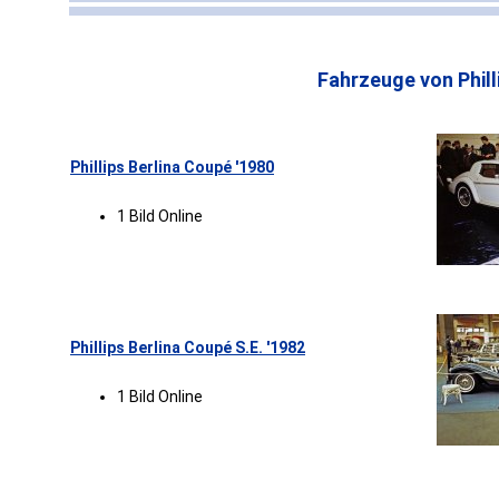
Fahrzeuge von Phill
Phillips Berlina Coupé '1980
1 Bild Online
Phillips Berlina Coupé S.E. '1982
1 Bild Online