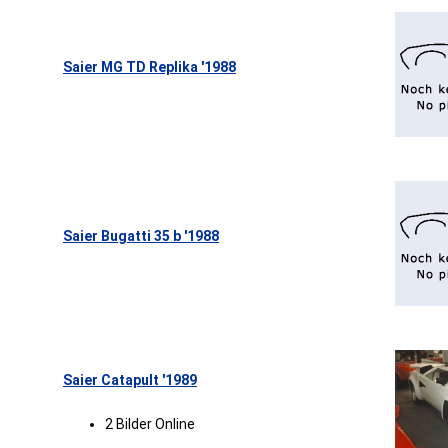
Saier MG TD Replika '1988
Saier Bugatti 35 b '1988
Saier Catapult '1989
2 Bilder Online