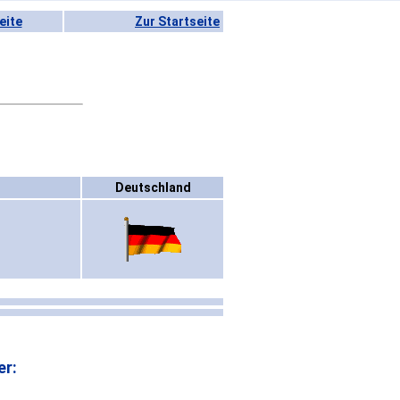
eite
Zur Startseite
Deutschland
er: