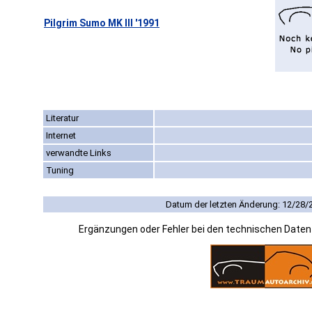
Pilgrim Sumo MK III '1991
Literatur
Internet
verwandte Links
Tuning
Datum der letzten Änderung: 12/28/
Ergänzungen oder Fehler bei den technischen Date