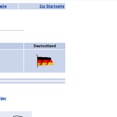
eite
Zur Startseite
Deutschland
rim: