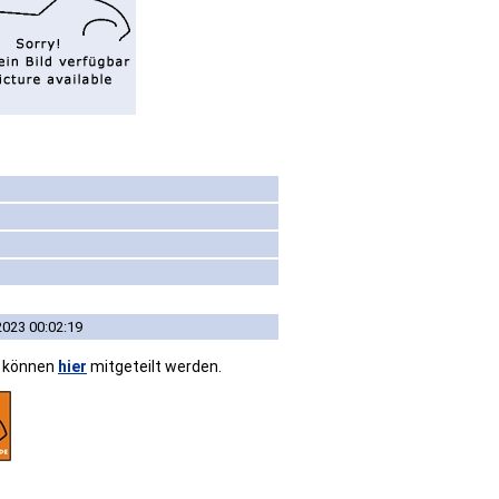
2023 00:02:19
n können
hier
mitgeteilt werden.