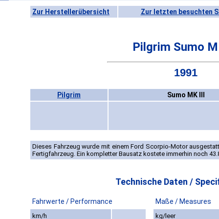
Zur Herstellerübersicht
Zur letzten besuchten S
Pilgrim Sumo MK
1991
Pilgrim
Sumo MK III
Dieses Fahrzeug wurde mit einem Ford Scorpio-Motor ausgestatte
Fertigfahrzeug. Ein kompletter Bausatz kostete immerhin noch 43.
Technische Daten / Specif
Fahrwerte / Performance
Maße / Measures
km/h
kg/leer