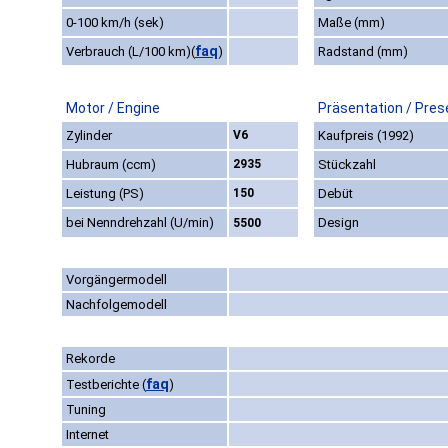
0-100 km/h (sek)
Maße (mm)
faq
Verbrauch (L/100 km)
(
)
Radstand (mm)
Motor / Engine
Präsentation / Pres
Zylinder
V6
Kaufpreis (1992)
Hubraum (ccm)
2935
Stückzahl
Leistung (PS)
150
Debüt
bei Nenndrehzahl (U/min)
Design
5500
Vorgängermodell
Nachfolgemodell
Rekorde
faq
Testberichte
(
)
Tuning
Internet