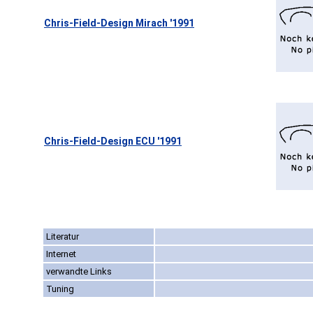
Chris-Field-Design Mirach '1991
Chris-Field-Design ECU '1991
Literatur
Internet
verwandte Links
Tuning