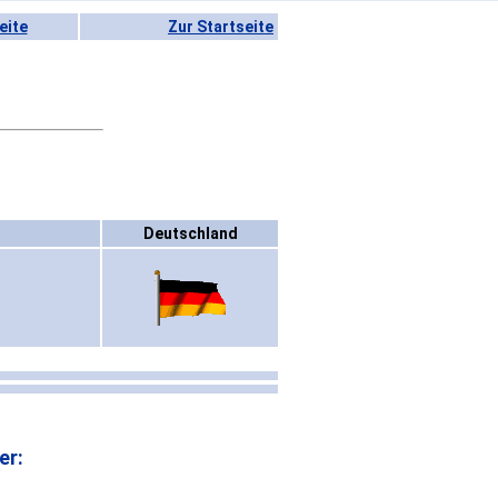
eite
Zur Startseite
Deutschland
er: