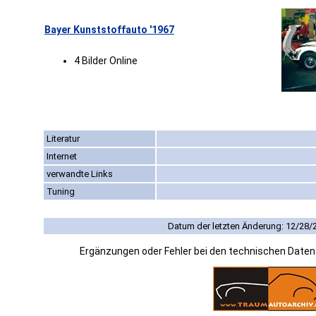
Bayer Kunststoffauto '1967
4 Bilder Online
Literatur
Internet
verwandte Links
Tuning
Datum der letzten Änderung: 12/28/
Ergänzungen oder Fehler bei den technischen Date