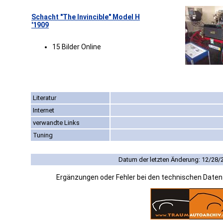
Schacht "The Invincible" Model H
'1909
15 Bilder Online
Literatur
Internet
verwandte Links
Tuning
Datum der letzten Änderung: 12/28/
Ergänzungen oder Fehler bei den technischen Date