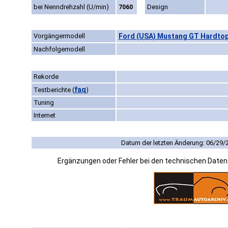
bei Nenndrehzahl (U/min)
Design
7060
Vorgängermodell
Ford (USA) Mustang GT Hardtop
Nachfolgemodell
Rekorde
faq
Testberichte
(
)
Tuning
Internet
Datum der letzten Änderung: 06/29/
Ergänzungen oder Fehler bei den technischen Date