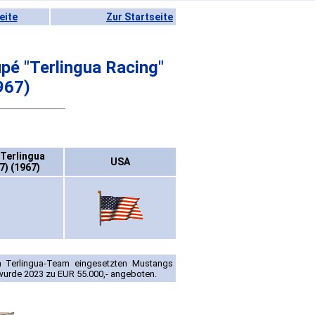
eite
Zur Startseite
é "Terlingua Racing"
967)
Terlingua
USA
7) (1967)
m Terlingua-Team eingesetzten Mustangs
n wurde 2023 zu EUR 55.000,- angeboten.