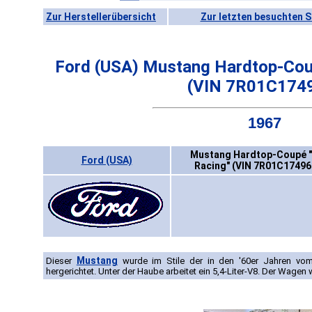
Zur Herstellerübersicht
Zur letzten besuchten S
Ford (USA) Mustang Hardtop-Coup
(VIN 7R01C174
1967
Mustang Hardtop-Coupé "
Ford (USA)
Racing" (VIN 7R01C17496
Mustang
Dieser
wurde im Stile der in den '60er Jahren vo
hergerichtet. Unter der Haube arbeitet ein 5,4-Liter-V8. Der Wage